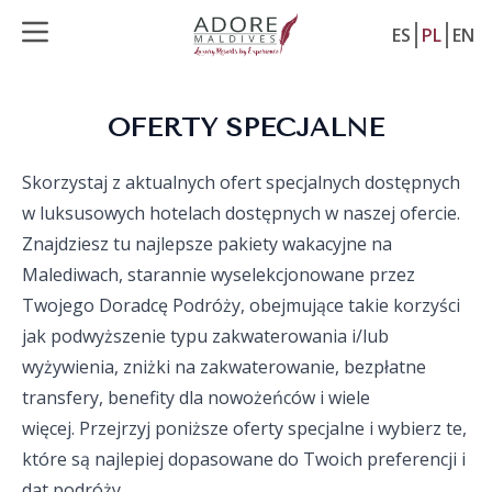
ES
PL
EN
OFERTY SPECJALNE
Skorzystaj z aktualnych ofert specjalnych dostępnych
w luksusowych hotelach dostępnych w naszej ofercie.
Znajdziesz tu najlepsze pakiety wakacyjne na
Malediwach, starannie wyselekcjonowane przez
Twojego Doradcę Podróży, obejmujące takie korzyści
jak podwyższenie typu zakwaterowania i/lub
wyżywienia, zniżki na zakwaterowanie, bezpłatne
transfery, benefity dla nowożeńców i wiele
więcej. Przejrzyj poniższe oferty specjalne i wybierz te,
które są najlepiej dopasowane do Twoich preferencji i
dat podróży.