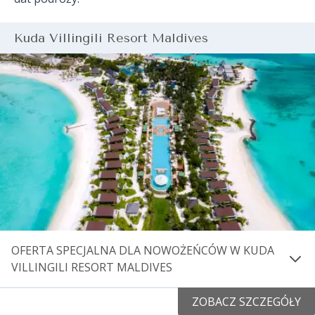
Kuda Villingili Resort Maldives
OFERTA SPECJALNA DLA NOWOŻEŃCÓW W KUDA
VILLINGILI RESORT MALDIVES
Zarezerwuj swoją podróż poślubną w Kuda Villingili
ZOBACZ SZCZEGÓŁY