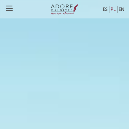
ES
PL
EN