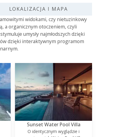
LOKALIZACJA I MAPA
esamowitymi widokami, czy nietuzinkowy
ką, a organicznym otoczeniem, czyli
ry stymuluje umysły najmłodszych dzięki
ników dzięki interaktywnym programom
inarnym.
Sunset Water Pool Villa
O identycznym wyglądzie i