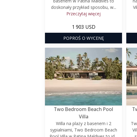
basenem w Patina Maldives to
na
doskonały przykład sposobu, w...
Vi
Przeczytaj więcej
1 903 USD
POPROŚ O WYCENĘ
Two Bedroom Beach Pool
T
Villa
Willa na plaży z basenem i 2
Tw
sypialniami, Two Bedroom Beach
Vi
Pool Villa w Patina Maldives to id...
s