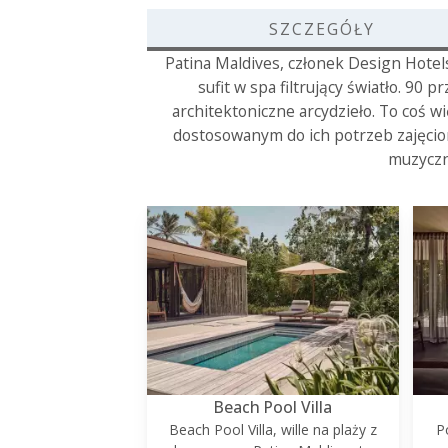
SZCZEGÓŁY
Patina Maldives, członek Design Hotel
sufit w spa filtrujący światło. 90
architektoniczne arcydzieło. To coś wi
dostosowanym do ich potrzeb zajęcio
muzyczn
Beach Pool Villa
Beach Pool Villa, wille na plaży z
P