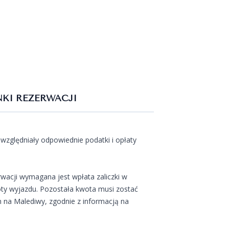
KI REZERWACJI
względniały odpowiednie podatki i opłaty
wacji wymagana jest wpłata zaliczki w
ty wyjazdu. Pozostała kwota musi zostać
 na Malediwy, zgodnie z informacją na