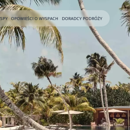
YSPY
OPOWIEŚCI O WYSPACH
DORADCY PODRÓŻY