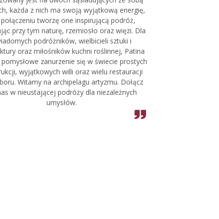
h, każda z nich ma swoją wyjątkową energię,
 połączeniu tworzę one inspirującą podróż,
jąc przy tym naturę, rzemiosło oraz więzi. Dla
iadomych podróżników, wielbicieli sztuki i
ektury oraz miłośników kuchni roślinnej, Patina
 pomysłowe zanurzenie się w świecie prostych
ukcji, wyjątkowych willi oraz wielu restauracji
boru. Witamy na archipelagu artyzmu. Dołącz
as w nieustającej podróży dla niezależnych
umysłów.