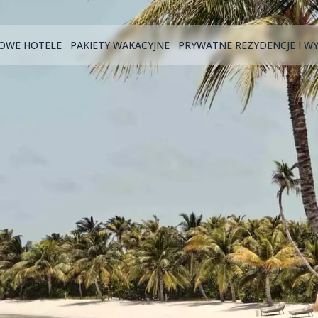
OWE HOTELE
PAKIETY WAKACYJNE
PRYWATNE REZYDENCJE I W