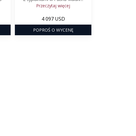
Przeczytaj więcej
4 097 USD
POPROŚ O WYCENĘ