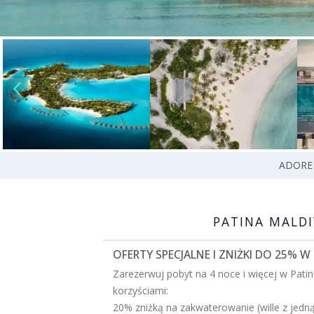
ADORE
PATINA MALDI
OFERTY SPECJALNE I ZNIŻKI DO 25% W
Zarezerwuj pobyt na 4 noce i więcej w Patin
korzyściami:
20% zniżką na zakwaterowanie (wille z jedną