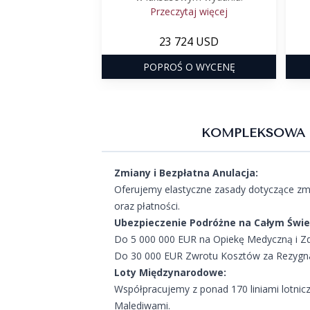
Przeczytaj więcej
23 724 USD
POPROŚ O WYCENĘ
KOMPLEKSOWA 
Zmiany i Bezpłatna Anulacja:
Oferujemy elastyczne zasady dotyczące zmi
oraz płatności.
Ubezpieczenie Podróżne na Całym Świe
Do 5 000 000 EUR na Opiekę Medyczną i Z
Do 30 000 EUR Zwrotu Kosztów za Rezygnac
Loty Międzynarodowe:
Współpracujemy z ponad 170 liniami lotnic
Malediwami.