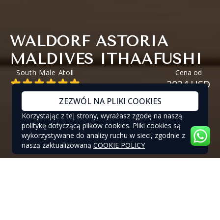
WALDORF ASTORIA
MALDIVES ITHAAFUSHI
South Male Atoll
Cena od
2024 USD
ZEZWÓL NA PLIKI COOKIES
Korzystając z tej strony, wyrażasz zgodę na naszą
politykę dotyczącą plików cookies. Pliki cookies są
wykorzystywane do analizy ruchu w sieci, zgodnie z
naszą zaktualizowaną
COOKIE POLICY
WALDORF ASTORIA MALDIVES
ITHAAFUSHI - OFERTY SPECJALNE