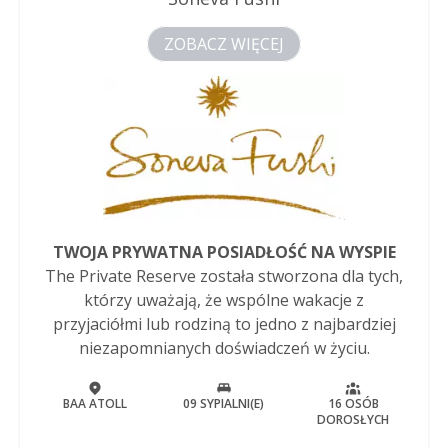
ZOBACZ WIĘCEJ
TWOJA PRYWATNA POSIADŁOŚĆ NA WYSPIE
The Private Reserve została stworzona dla tych,
którzy uważają, że wspólne wakacje z
przyjaciółmi lub rodziną to jedno z najbardziej
niezapomnianych doświadczeń w życiu.
BAA ATOLL
09 SYPIALNI(E)
16 OSÓB
DOROSŁYCH