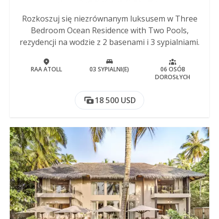
Rozkoszuj się niezrównanym luksusem w Three
Bedroom Ocean Residence with Two Pools,
rezydencji na wodzie z 2 basenami i 3 sypialniami.
RAA ATOLL
03 SYPIALNI(E)
06 OSÓB
DOROSŁYCH
18 500 USD