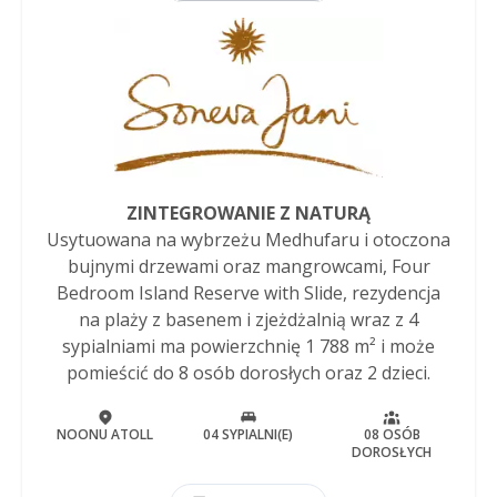
ZINTEGROWANIE Z NATURĄ
Usytuowana na wybrzeżu Medhufaru i otoczona
bujnymi drzewami oraz mangrowcami, Four
Bedroom Island Reserve with Slide, rezydencja
na plaży z basenem i zjeżdżalnią wraz z 4
sypialniami ma powierzchnię 1 788 m² i może
pomieścić do 8 osób dorosłych oraz 2 dzieci.
NOONU ATOLL
04 SYPIALNI(E)
08 OSÓB
DOROSŁYCH