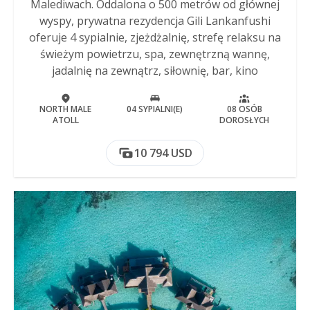
Malediwach. Oddalona o 500 metrów od głównej
wyspy, prywatna rezydencja Gili Lankanfushi
oferuje 4 sypialnie, zjeżdżalnię, strefę relaksu na
świeżym powietrzu, spa, zewnętrzną wannę,
jadalnię na zewnątrz, siłownię, bar, kino
NORTH MALE
04 SYPIALNI(E)
08 OSÓB
ATOLL
DOROSŁYCH
10 794 USD