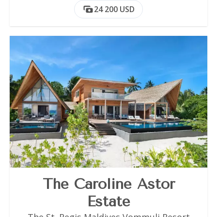
24 200 USD
The Caroline Astor
Estate
The St. Regis Maldives Vommuli Resort