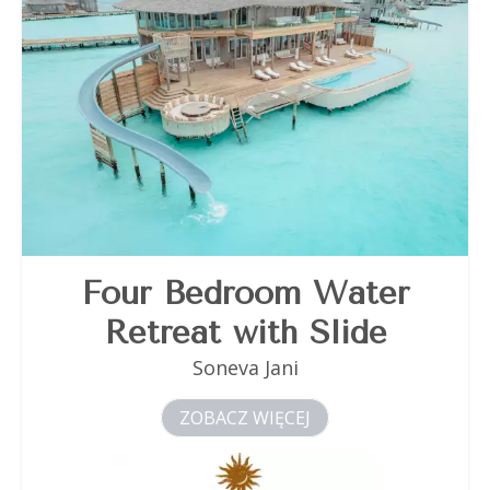
Four Bedroom Water
Retreat with Slide
Soneva Jani
ZOBACZ WIĘCEJ