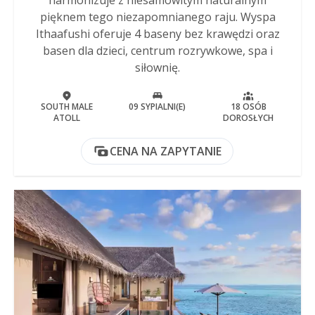
pięknem tego niezapomnianego raju. Wyspa
Ithaafushi oferuje 4 baseny bez krawędzi oraz
basen dla dzieci, centrum rozrywkowe, spa i
siłownię.
SOUTH MALE
09 SYPIALNI(E)
18 OSÓB
ATOLL
DOROSŁYCH
CENA NA ZAPYTANIE