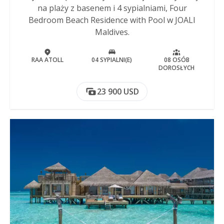
na plaży z basenem i 4 sypialniami, Four
Bedroom Beach Residence with Pool w JOALI
Maldives.
RAA ATOLL
04 SYPIALNI(E)
08 OSÓB
DOROSŁYCH
23 900 USD