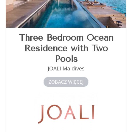
Three Bedroom Ocean
Residence with Two
Pools
JOALI Maldives
ZOBACZ WIĘCEJ