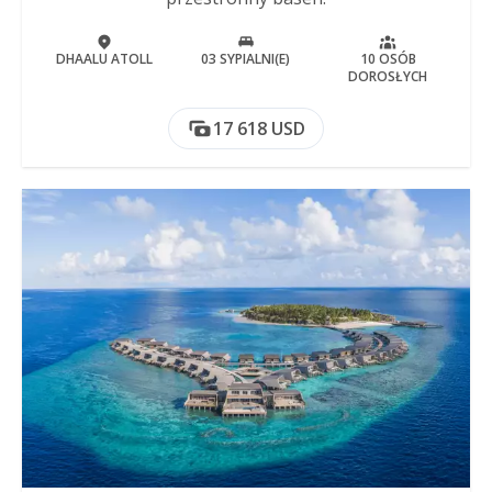
DHAALU ATOLL
03 SYPIALNI(E)
10 OSÓB
DOROSŁYCH
17 618 USD