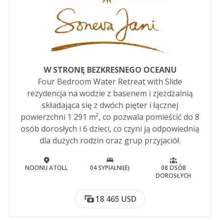
W STRONĘ BEZKRESNEGO OCEANU
Four Bedroom Water Retreat with Slide
rezydencja na wodzie z basenem i zjeżdżalnią
składająca się z dwóch pięter i łącznej
powierzchni 1 291 m², co pozwala pomieścić do 8
osób dorosłych i 6 dzieci, co czyni ją odpowiednią
dla dużych rodzin oraz grup przyjaciół.
NOONU ATOLL
04 SYPIALNI(E)
08 OSÓB
DOROSŁYCH
18 465 USD