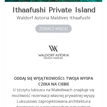
Ithaafushi Private Island
Waldorf Astoria Maldives Ithaafushi
ZOBACZ WIĘCEJ
ODDAJ SIĘ WYJĄTKOWOŚCI: TWOJA WYSPA
CZEKA NA CIEBIE
U szczytu luksusu na Malediwach znajduje się
możliwość rezerwacji własnej prywatnej wyspy.
Luksusowo zaprojektowana architektura
harmonizuje z niesamowitym naturalnym