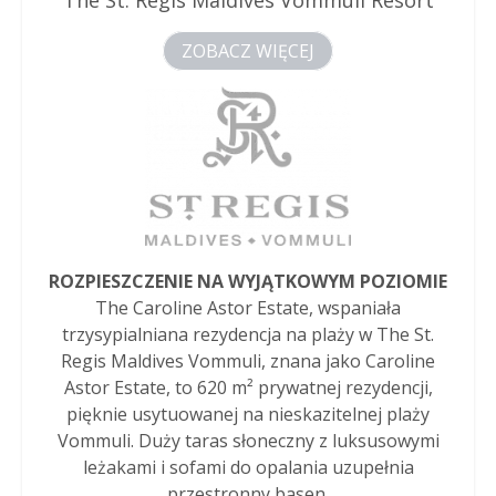
ZOBACZ WIĘCEJ
ROZPIESZCZENIE NA WYJĄTKOWYM POZIOMIE
The Caroline Astor Estate, wspaniała
trzysypialniana rezydencja na plaży w The St.
Regis Maldives Vommuli, znana jako Caroline
Astor Estate, to 620 m² prywatnej rezydencji,
pięknie usytuowanej na nieskazitelnej plaży
Vommuli. Duży taras słoneczny z luksusowymi
leżakami i sofami do opalania uzupełnia
przestronny basen.