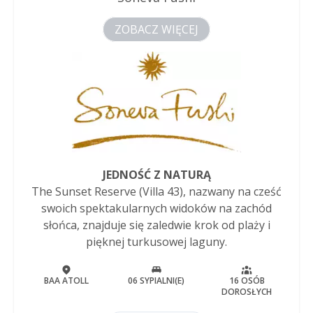
ZOBACZ WIĘCEJ
JEDNOŚĆ Z NATURĄ
The Sunset Reserve (Villa 43), nazwany na cześć
swoich spektakularnych widoków na zachód
słońca, znajduje się zaledwie krok od plaży i
pięknej turkusowej laguny.
BAA ATOLL
06 SYPIALNI(E)
16 OSÓB
DOROSŁYCH