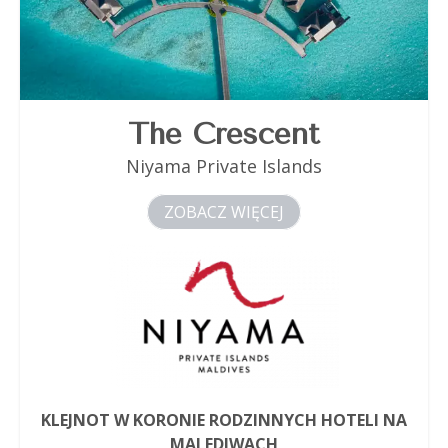
The Crescent
Niyama Private Islands
ZOBACZ WIĘCEJ
KLEJNOT W KORONIE RODZINNYCH HOTELI NA
MALEDIWACH