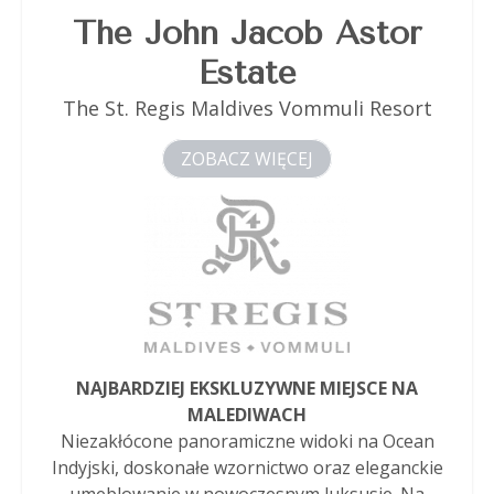
The John Jacob Astor
Estate
The St. Regis Maldives Vommuli Resort
ZOBACZ WIĘCEJ
NAJBARDZIEJ EKSKLUZYWNE MIEJSCE NA
MALEDIWACH
Niezakłócone panoramiczne widoki na Ocean
Indyjski, doskonałe wzornictwo oraz eleganckie
umeblowanie w nowoczesnym luksusie. Na