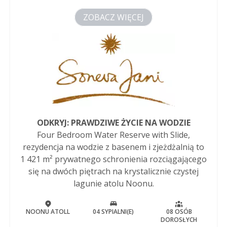
ZOBACZ WIĘCEJ
ODKRYJ: PRAWDZIWE ŻYCIE NA WODZIE
Four Bedroom Water Reserve with Slide,
rezydencja na wodzie z basenem i zjeżdżalnią to
1 421 m² prywatnego schronienia rozciągającego
się na dwóch piętrach na krystalicznie czystej
lagunie atolu Noonu.
NOONU ATOLL
04 SYPIALNI(E)
08 OSÓB
DOROSŁYCH