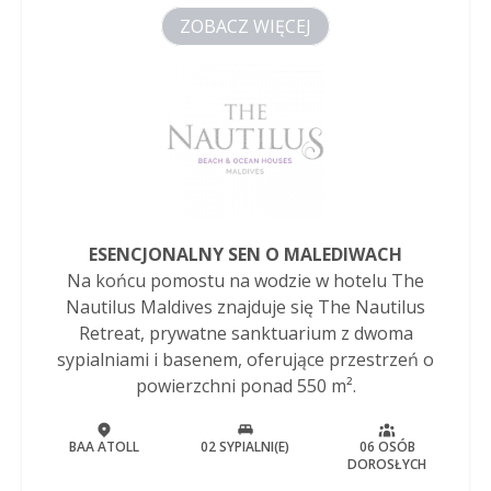
ZOBACZ WIĘCEJ
ESENCJONALNY SEN O MALEDIWACH
Na końcu pomostu na wodzie w hotelu The
Nautilus Maldives znajduje się The Nautilus
Retreat, prywatne sanktuarium z dwoma
sypialniami i basenem, oferujące przestrzeń o
powierzchni ponad 550 m².
BAA ATOLL
02 SYPIALNI(E)
06 OSÓB
DOROSŁYCH