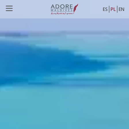
ES
PL
EN