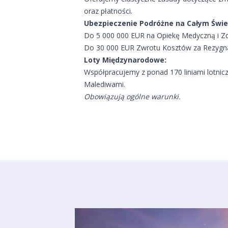
oraz płatności.
Ubezpieczenie Podróżne na Całym Świe
Do 5 000 000 EUR na Opiekę Medyczną i Z
Do 30 000 EUR Zwrotu Kosztów za Rezygnac
Loty Międzynarodowe:
Współpracujemy z ponad 170 liniami lotnic
Malediwami.
Obowiązują ogólne warunki.