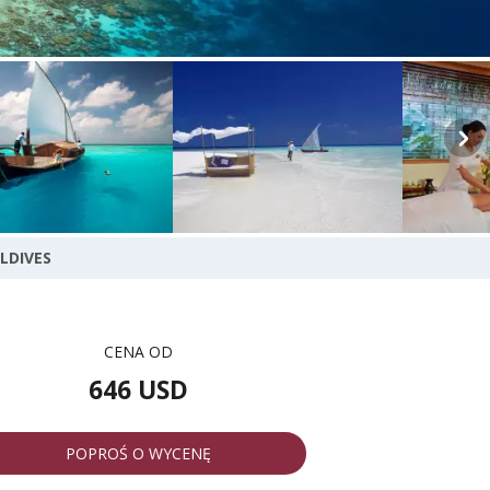
LDIVES
CENA OD
646 USD
POPROŚ O WYCENĘ