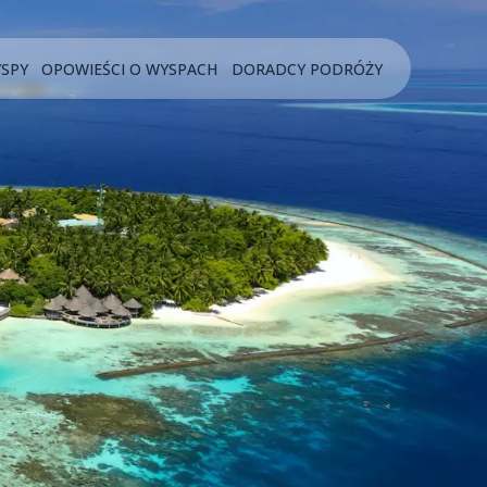
YSPY
OPOWIEŚCI O WYSPACH
DORADCY PODRÓŻY