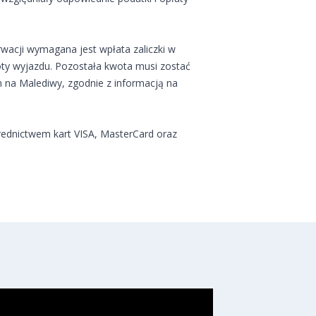
wacji wymagana jest wpłata zaliczki w
ty wyjazdu. Pozostała kwota musi zostać
 na Malediwy, zgodnie z informacją na
rednictwem kart VISA, MasterCard oraz