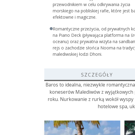
przewodnikiem w celu odkrywania życia
morskiego na pobliskiej rafie, które jest 
efektowne i magiczne.
Romantyczne przeżycia, od prywatnych ko
na Piano Deck (pływająca platforma na ś
oceanu) oraz prywatna wizyta na sandban
rejs o zachodzie słońca Nooma na tradyc
malediwskiej łodzi Dhoni.
SZCZEGÓŁY
Baros to idealna, niezwykle romantyczna
koneserów Malediwów z wyjątkowych pa
roku. Nurkowanie z rurką wokół wyspy t
hotelowe spa, uk