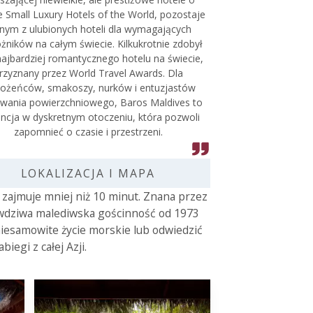
 Small Luxury Hotels of the World, pozostaje
nym z ulubionych hoteli dla wymagających
żników na całym świecie. Kilkukrotnie zdobył
 najbardziej romantycznego hotelu na świecie,
rzyznany przez World Travel Awards. Dla
ożeńców, smakoszy, nurków i entuzjastów
wania powierzchniowego, Baros Maldives to
ancja w dyskretnym otoczeniu, która pozwoli
zapomnieć o czasie i przestrzeni.
LOKALIZACJA I MAPA
 zajmuje mniej niż 10 minut. Znana przez
awdziwa malediwska gościnność od 1973
niesamowite życie morskie lub odwiedzić
egi z całej Azji.