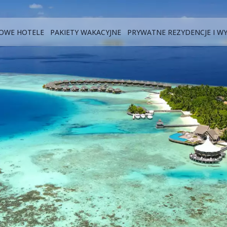
OWE HOTELE
PAKIETY WAKACYJNE
PRYWATNE REZYDENCJE I W