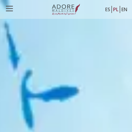
ES
PL
EN