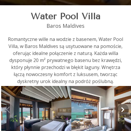
Water Pool Villa
Baros Maldives
Romantyczne wille na wodzie z basenem, Water Pool
Villa, w Baros Maldives są usytuowane na pomoście,
oferując idealne połączenie z naturą. Każda willa
dysponuje 20 m² prywatnego basenu bez krawędzi,
który płynnie przechodzi w błękit laguny. Wnętrza
łączą nowoczesny komfort z luksusem, tworząc
dyskretny urok idealny na podróż poślubną.