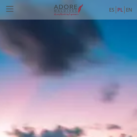
ES
PL
EN