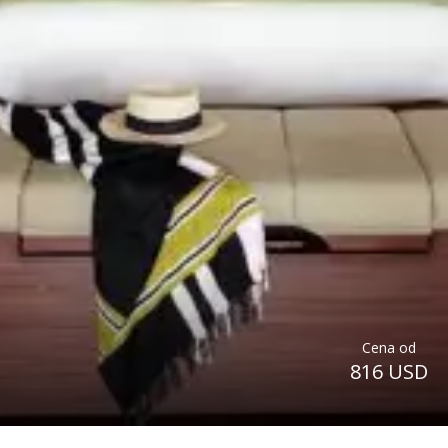
Cena od
816 USD