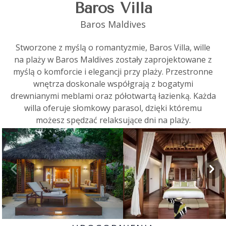
Baros Villa
Baros Maldives
Stworzone z myślą o romantyzmie, Baros Villa, wille
na plaży w Baros Maldives zostały zaprojektowane z
myślą o komforcie i elegancji przy plaży. Przestronne
wnętrza doskonale współgrają z bogatymi
drewnianymi meblami oraz półotwartą łazienką. Każda
willa oferuje słomkowy parasol, dzięki któremu
możesz spędzać relaksujące dni na plaży.