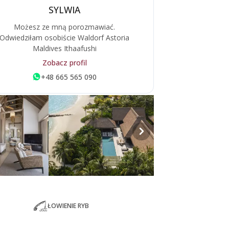
SYLWIA
Możesz ze mną porozmawiać.
Odwiedziłam osobiście Waldorf Astoria
Maldives Ithaafushi
Zobacz profil
+48 665 565 090
ŁOWIENIE RYB