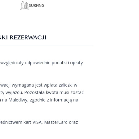
SURFING
KI REZERWACJI
względniały odpowiednie podatki i opłaty
wacji wymagana jest wpłata zaliczki w
ty wyjazdu. Pozostała kwota musi zostać
 na Malediwy, zgodnie z informacją na
rednictwem kart VISA, MasterCard oraz