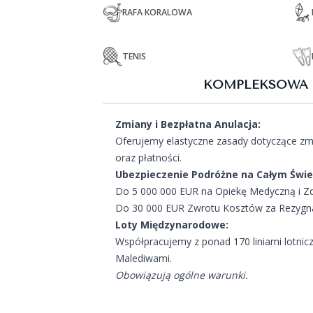
RAFA KORALOWA
TENIS
KOMPLEKSOWA 
Zmiany i Bezpłatna Anulacja:
Oferujemy elastyczne zasady dotyczące zmi
oraz płatności.
Ubezpieczenie Podróżne na Całym Świe
Do 5 000 000 EUR na Opiekę Medyczną i Z
Do 30 000 EUR Zwrotu Kosztów za Rezygnac
Loty Międzynarodowe:
Współpracujemy z ponad 170 liniami lotnic
Malediwami.
Obowiązują ogólne warunki.