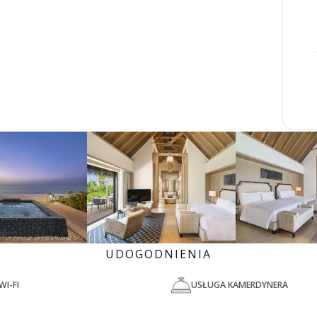
UDOGODNIENIA
WI-FI
USŁUGA KAMERDYNERA