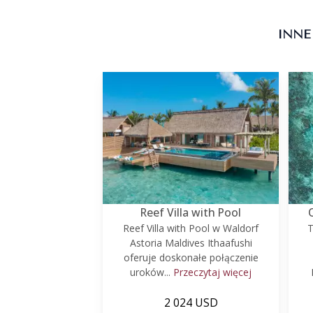
INNE
Reef Villa with Pool
Reef Villa with Pool w Waldorf
T
Astoria Maldives Ithaafushi
oferuje doskonałe połączenie
uroków...
Przeczytaj więcej
2 024 USD