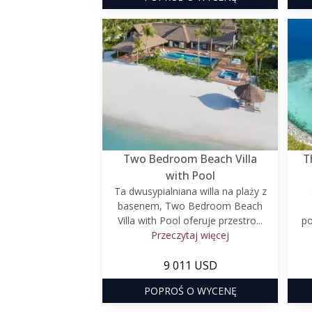
Two Bedroom Beach Villa
T
with Pool
Ta dwusypialniana willa na plaży z
basenem, Two Bedroom Beach
Villa with Pool oferuje przestro...
po
Przeczytaj więcej
9 011 USD
POPROŚ O WYCENĘ