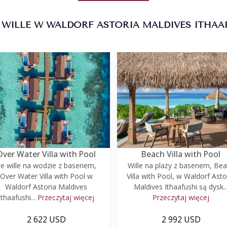
 WILLE W WALDORF ASTORIA MALDIVES ITHAA
Over Water Villa with Pool
Beach Villa with Pool
e wille na wodzie z basenem,
Wille na plaży z basenem, Be
Over Water Villa with Pool w
Villa with Pool, w Waldorf Asto
Waldorf Astoria Maldives
Maldives Ithaafushi są dysk..
Ithaafushi...
Przeczytaj więcej
Przeczytaj więcej
2 622 USD
2 992 USD