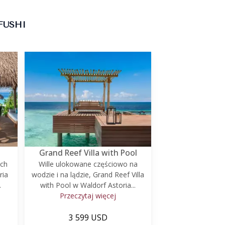
FUSHI
Grand Reef Villa with Pool
ach
Wille ulokowane częściowo na
ria
wodzie i na lądzie, Grand Reef Villa
.
with Pool w Waldorf Astoria...
Przeczytaj więcej
3 599 USD