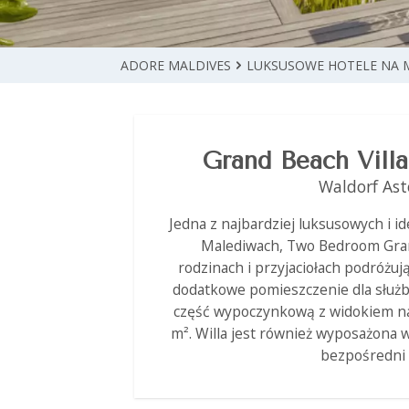
ADORE MALDIVES
LUKSUSOWE HOTELE NA 
Grand Beach Vill
Waldorf Ast
Jedna z najbardziej luksusowych i id
Malediwach, Two Bedroom Grand
rodzinach i przyjaciołach podróżu
dodatkowe pomieszczenie dla służby
część wypoczynkową z widokiem na
m². Willa jest również wyposażona 
bezpośredni 