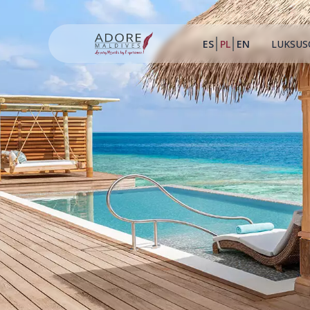
ES
PL
EN
LUKSUS