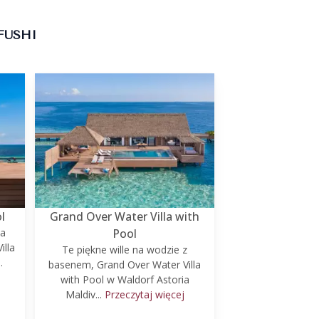
FUSHI
l
Grand Over Water Villa with
na
Pool
illa
Te piękne wille na wodzie z
.
basenem, Grand Over Water Villa
with Pool w Waldorf Astoria
Maldiv...
Przeczytaj więcej