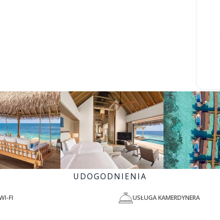
UDOGODNIENIA
WI-FI
USŁUGA KAMERDYNERA