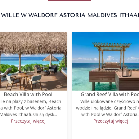
 WILLE W WALDORF ASTORIA MALDIVES ITHAA
Beach Villa with Pool
Grand Reef Villa with Poo
lle na plaży z basenem, Beach
Wille ulokowane częściowo 
lla with Pool, w Waldorf Astoria
wodzie i na lądzie, Grand Reef V
Maldives Ithaafushi są dysk...
with Pool w Waldorf Astoria..
Przeczytaj więcej
Przeczytaj więcej