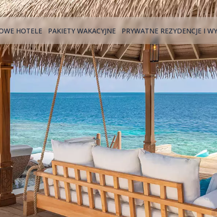
OWE HOTELE
PAKIETY WAKACYJNE
PRYWATNE REZYDENCJE I W