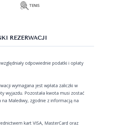
TENIS
KI REZERWACJI
względniały odpowiednie podatki i opłaty
wacji wymagana jest wpłata zaliczki w
ty wyjazdu. Pozostała kwota musi zostać
 na Malediwy, zgodnie z informacją na
rednictwem kart VISA, MasterCard oraz