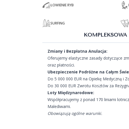
ŁOWIENIE RYB
SURFING
KOMPLEKSOWA 
Zmiany i Bezpłatna Anulacja:
Oferujemy elastyczne zasady dotyczące zmi
oraz płatności.
Ubezpieczenie Podróżne na Całym Świe
Do 5 000 000 EUR na Opiekę Medyczną i Z
Do 30 000 EUR Zwrotu Kosztów za Rezygnac
Loty Międzynarodowe:
Współpracujemy z ponad 170 liniami lotnic
Malediwami.
Obowiązują ogólne warunki.