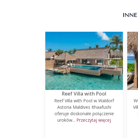
INNE
Reef Villa with Pool
Reef Villa with Pool w Waldorf
Wi
Astoria Maldives Ithaafushi
Vi
oferuje doskonałe połączenie
uroków...
Przeczytaj więcej