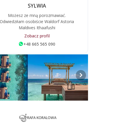
SYLWIA
Możesz ze mną porozmawiać.
Odwiedziłam osobiście Waldorf Astoria
Maldives Ithaafushi
Zobacz profil
+48 665 565 090
RAFA KORALOWA