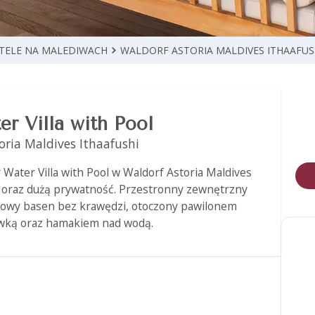
TELE NA MALEDIWACH
WALDORF ASTORIA MALDIVES ITHAAFUS
r Villa with Pool
oria Maldives Ithaafushi
 Water Villa with Pool w Waldorf Astoria Maldives
n oraz dużą prywatność. Przestronny zewnętrzny
rowy basen bez krawędzi, otoczony pawilonem
awką oraz hamakiem nad wodą.