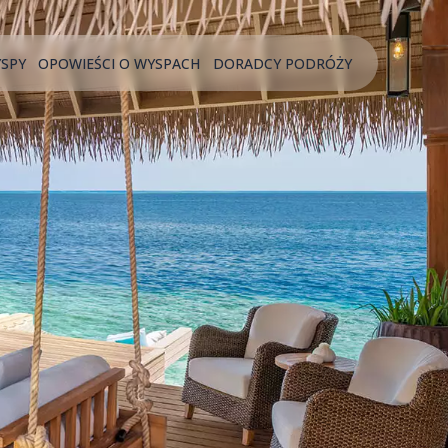
YSPY
OPOWIEŚCI O WYSPACH
DORADCY PODRÓŻY