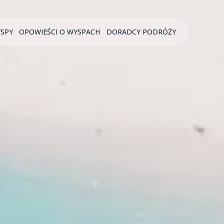
YSPY
OPOWIEŚCI O WYSPACH
DORADCY PODRÓŻY