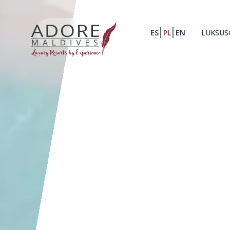
ES
PL
EN
LUKSUS