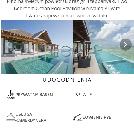
kino na świeżym powietrzu oraz grill teppanyaki. Two
Bedroom Ocean Pool Pavilion w Niyama Private
Islands zapewnia malownicze widoki.
UDOGODNIENIA
PRYWATNY BASEN
WI-FI
USŁUGA
ŁOWIENIE RYB
KAMERDYNERA