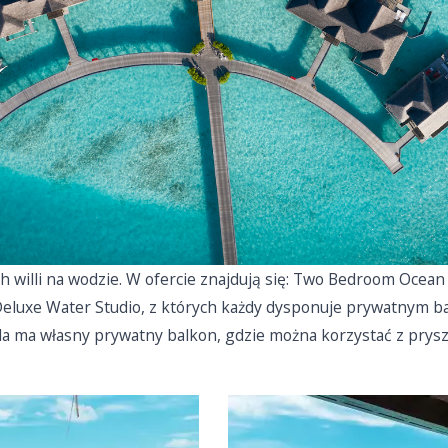
h willi na wodzie. W ofercie znajdują się: Two Bedroom Ocean 
 Deluxe Water Studio, z których każdy dysponuje prywatnym b
lla ma własny prywatny balkon, gdzie można korzystać z pry