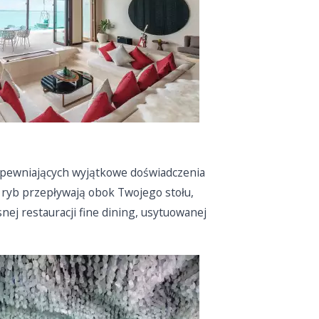
zapewniających wyjątkowe doświadczenia
 ryb przepływają obok Twojego stołu,
ej restauracji fine dining, usytuowanej