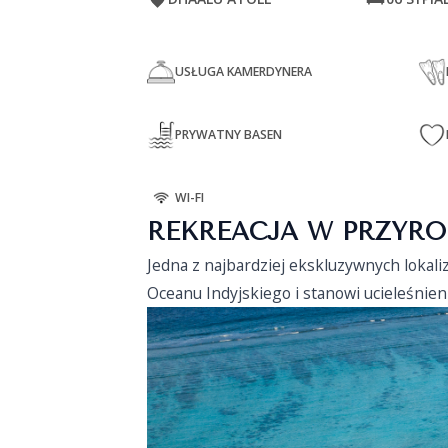
USŁUGA KAMERDYNERA
PRYWATNY BASEN
WI-FI
REKREACJA W PRZYRO
Jedna z najbardziej ekskluzywnych lokal
Oceanu Indyjskiego i stanowi ucieleśnieni