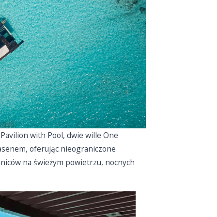
Pavilion with Pool, dwie wille One
asenem, oferując nieograniczone
szniców na świeżym powietrzu, nocnych