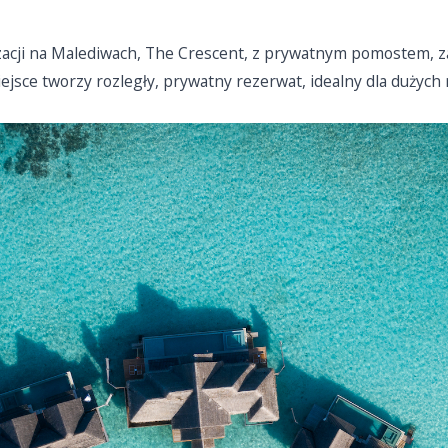
izacji na Malediwach, The Crescent, z prywatnym pomostem, z
iejsce tworzy rozległy, prywatny rezerwat, idealny dla dużyc