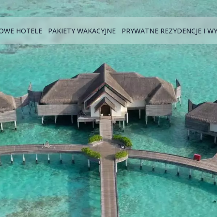
OWE HOTELE
PAKIETY WAKACYJNE
PRYWATNE REZYDENCJE I W