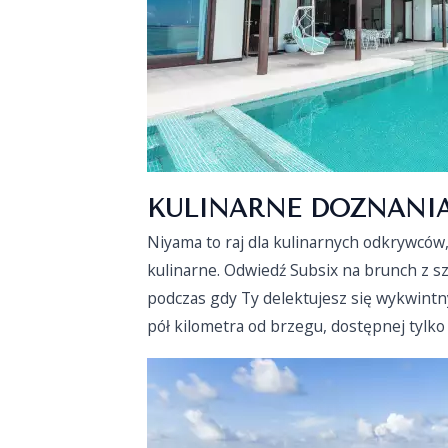
KULINARNE DOZNANI
Niyama to raj dla kulinarnych odkrywców
kulinarne. Odwiedź Subsix na brunch z s
podczas gdy Ty delektujesz się wykwintn
pół kilometra od brzegu, dostępnej tylko