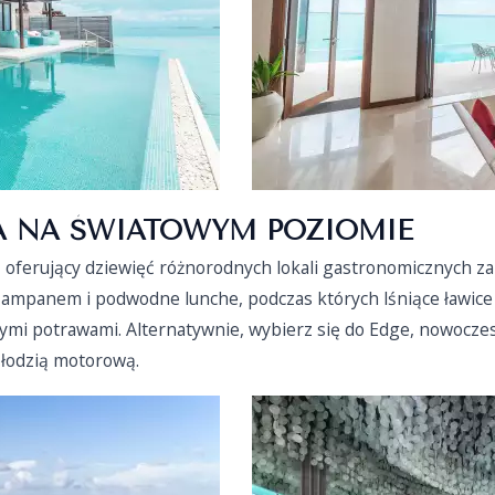
A NA ŚWIATOWYM POZIOMIE
, oferujący dziewięć różnorodnych lokali gastronomicznych 
zampanem i podwodne lunche, podczas których lśniące ławice
ymi potrawami. Alternatywnie, wybierz się do Edge, nowoczesn
 łodzią motorową.