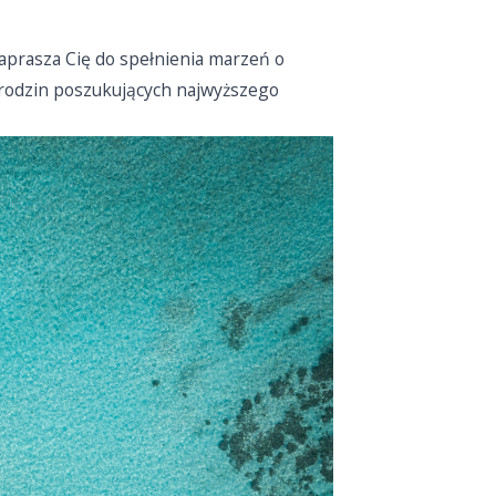
aprasza Cię do spełnienia marzeń o
h rodzin poszukujących najwyższego