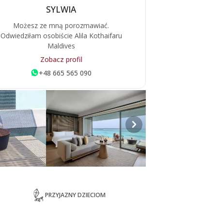
SYLWIA
Możesz ze mną porozmawiać.
Odwiedziłam osobiście Alila Kothaifaru
Maldives
Zobacz profil
+48 665 565 090
PRZYJAZNY DZIECIOM