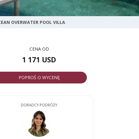
CEAN OVERWATER POOL VILLA
CENA OD
1 171 USD
POPROŚ O WYCENĘ
DORADCY PODRÓŻY