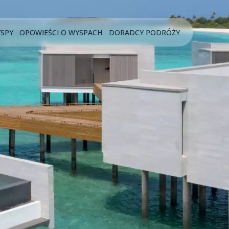
YSPY
OPOWIEŚCI O WYSPACH
DORADCY PODRÓŻY