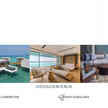
UDOGODNIENIA
ŁOWIENIE RYB
RAFA KORALOWA