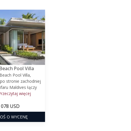
Beach Pool Villa
Beach Pool Villa,
po stronie zachodniej
ifaru Maldives łączy
Przeczytaj więcej
 078 USD
OŚ O WYCENĘ