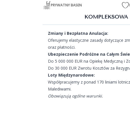
PRYWATNY BASEN
KOMPLEKSOWA 
Zmiany i Bezpłatna Anulacja:
Oferujemy elastyczne zasady dotyczące zmi
oraz płatności.
Ubezpieczenie Podróżne na Całym Świe
Do 5 000 000 EUR na Opiekę Medyczną i Z
Do 30 000 EUR Zwrotu Kosztów za Rezygnac
Loty Międzynarodowe:
Współpracujemy z ponad 170 liniami lotnic
Malediwami.
Obowiązują ogólne warunki.