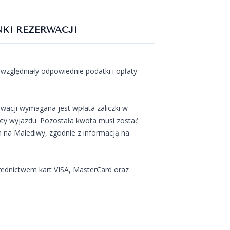
KI REZERWACJI
względniały odpowiednie podatki i opłaty
wacji wymagana jest wpłata zaliczki w
ty wyjazdu. Pozostała kwota musi zostać
 na Malediwy, zgodnie z informacją na
rednictwem kart VISA, MasterCard oraz