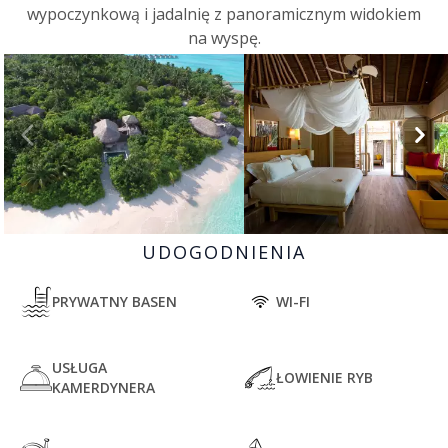
wypoczynkową i jadalnię z panoramicznym widokiem
na wyspę.
UDOGODNIENIA
PRYWATNY BASEN
WI-FI
USŁUGA
ŁOWIENIE RYB
KAMERDYNERA