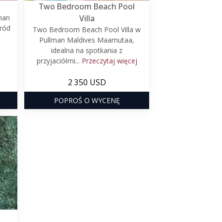
Two Bedroom Beach Pool
man
Villa
ród
Two Bedroom Beach Pool Villa w
Pullman Maldives Maamutaa,
idealna na spotkania z
przyjaciółmi...
Przeczytaj więcej
2 350 USD
POPROŚ O WYCENĘ