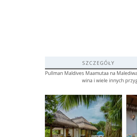
SZCZEGÓŁY
Pullman Maldives Maamutaa na Malediwach
wina i wiele innych przy