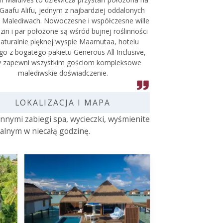
 Gaafu Alifu, jednym z najbardziej oddalonych
a Malediwach. Nowoczesne i współczesne wille
dzin i par położone są wśród bujnej roślinności
naturalnie pięknej wyspie Maamutaa, hotelu
o z bogatego pakietu Generous All Inclusive,
y zapewni wszystkim gościom kompleksowe
malediwskie doświadczenie.
LOKALIZACJA I MAPA
nnymi zabiegi spa, wycieczki, wyśmienite
kalnym w niecałą godzinę.