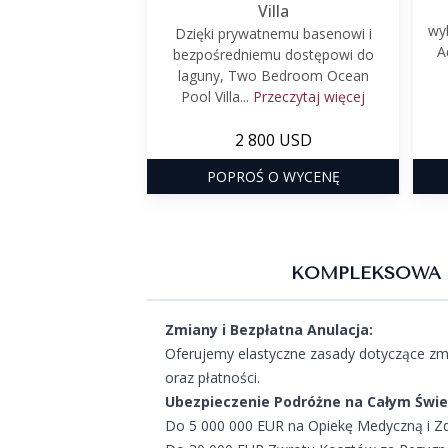
Villa
wy
Dzięki prywatnemu basenowi i
A
bezpośredniemu dostępowi do
laguny, Two Bedroom Ocean
Pool Villa...
Przeczytaj więcej
2 800 USD
POPROŚ O WYCENĘ
KOMPLEKSOWA 
Zmiany i Bezpłatna Anulacja:
Oferujemy elastyczne zasady dotyczące zmi
oraz płatności.
Ubezpieczenie Podróżne na Całym Świe
Do 5 000 000 EUR na Opiekę Medyczną i Z