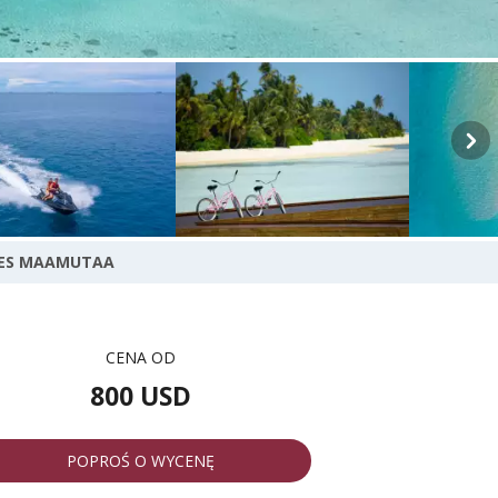
VES MAAMUTAA
CENA OD
800 USD
POPROŚ O WYCENĘ