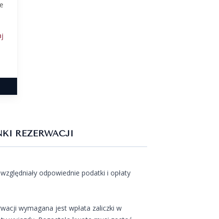
ie
j
KI REZERWACJI
względniały odpowiednie podatki i opłaty
wacji wymagana jest wpłata zaliczki w