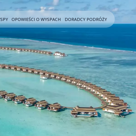
YSPY
OPOWIEŚCI O WYSPACH
DORADCY PODRÓŻY