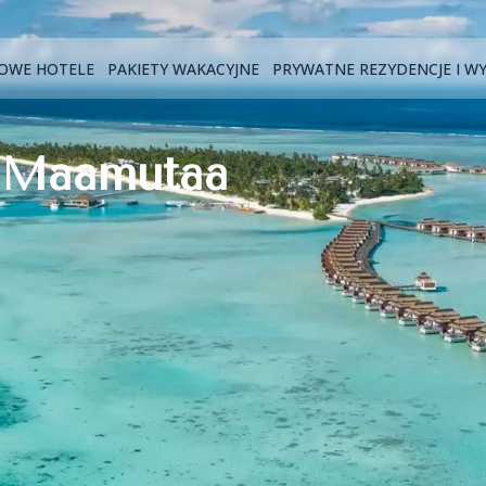
OWE HOTELE
PAKIETY WAKACYJNE
PRYWATNE REZYDENCJE I W
s Maamutaa